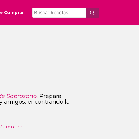
e Comprar
de Sabrosano.
Prepara
s y amigos, encontrando la
da ocasión: