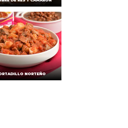
BRE DE RES Y CAMARÓN
ORTADILLO NORTEÑO