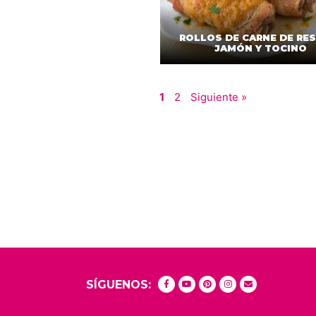
ROLLOS DE CARNE DE RE
JAMÓN Y TOCINO
1
2
Siguiente »
SÍGUENOS: