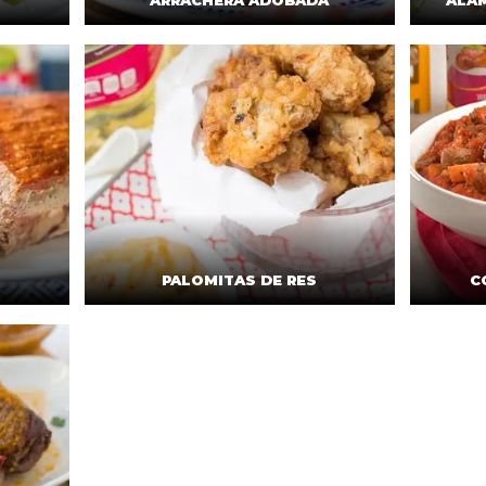
ARRACHERA ADOBADA
ALAM
PALOMITAS DE RES
C