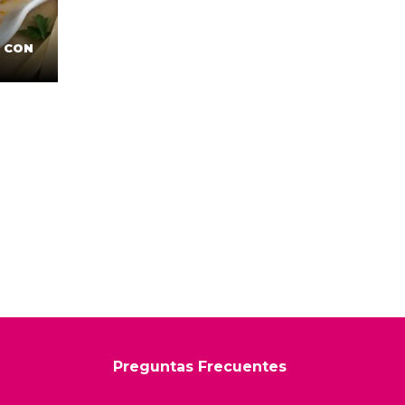
S CON
Preguntas Frecuentes