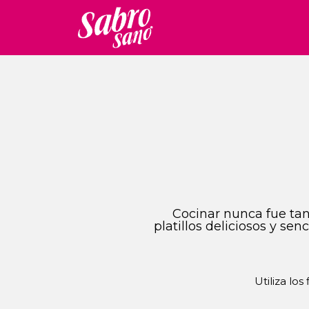
Cocinar nunca fue tan 
platillos deliciosos y se
Utiliza los