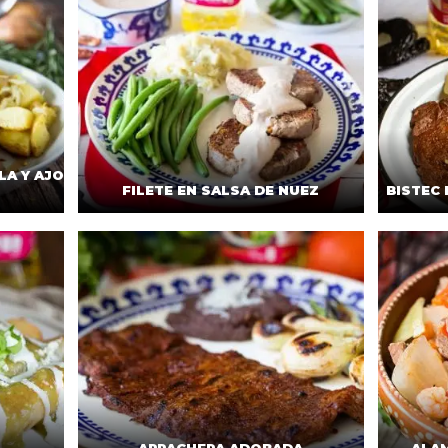
LA Y AJO
FILETE EN SALSA DE NUEZ
BISTEC 