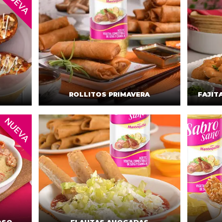
ROLLITOS PRIMAVERA
FAJIT