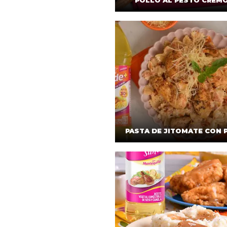
POLLO AL PESTO CREM
PASTA DE JITOMATE CON 