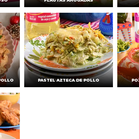
OSO
FLAUTAS AHOGADAS
POLLO
PASTEL AZTECA DE POLLO
PO