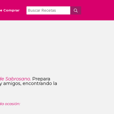
e Comprar
de Sabrosano.
Prepara
s y amigos, encontrando la
da ocasión: