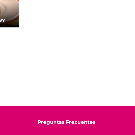
VY
Preguntas Frecuentes