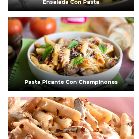
Ensalada Con Pasta
Pasta Picante Con Champiñones