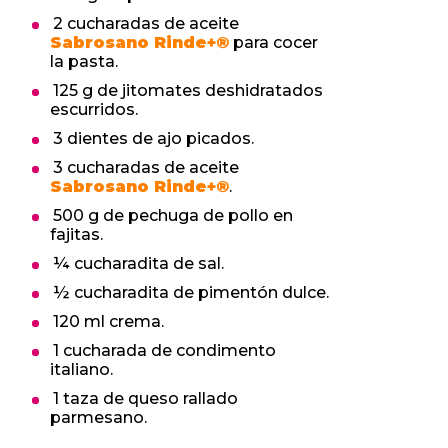
2 cucharadas de aceite
Sabrosano Rinde+®
para cocer
la pasta.
125 g de jitomates deshidratados
escurridos.
3 dientes de ajo picados.
3 cucharadas de aceite
Sabrosano Rinde+®
.
500 g de pechuga de pollo en
fajitas.
¼ cucharadita de sal.
½ cucharadita de pimentón dulce.
120 ml crema.
1 cucharada de condimento
italiano.
1 taza de queso rallado
parmesano.