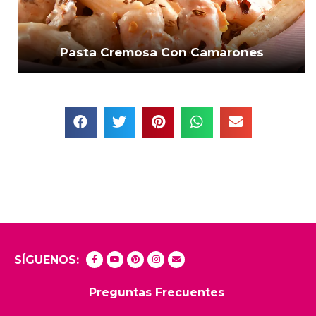
Pasta Cremosa Con Camarones
SÍGUENOS:
Preguntas Frecuentes