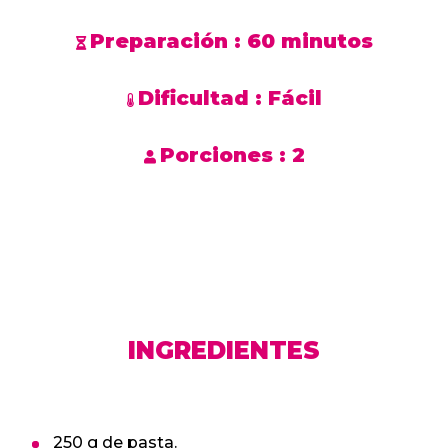
Preparación :
60 minutos
Dificultad :
Fácil
Porciones :
2
INGREDIENTES
250 g de pasta.