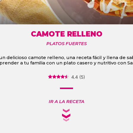
CAMOTE RELLENO
PLATOS FUERTES
n delicioso camote relleno, una receta fácil y llena de sa
prender a tu familia con un plato casero y nutritivo con S
4.4
(
5
)
IR A LA RECETA