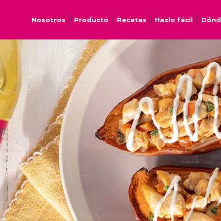
Nosotros
Producto
Recetas
Hazlo fácil
Dónd