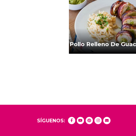
Pollo Relleno De Gua
SÍGUENOS: