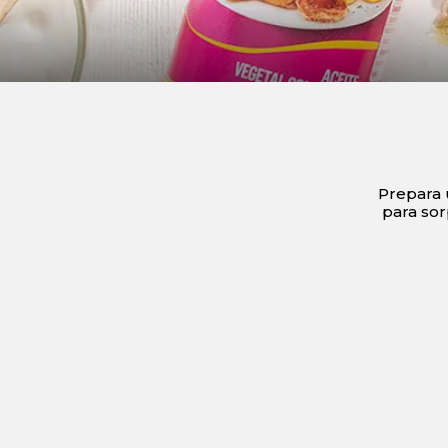
Prepara u
para sor