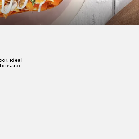
bor. Ideal
abrosano.