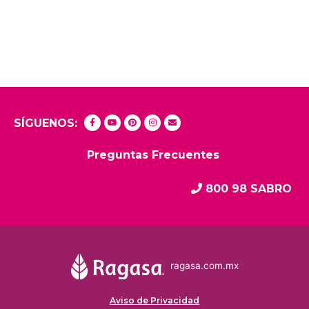
SÍGUENOS:
Preguntas Frecuentes
800 98 SABRO
ragasa.com.mx
Aviso de Privacidad