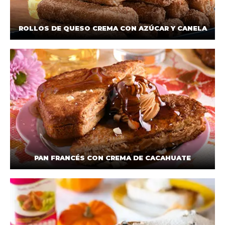
ROLLOS DE QUESO CREMA CON AZÚCAR Y CANELA
PAN FRANCÉS CON CREMA DE CACAHUATE