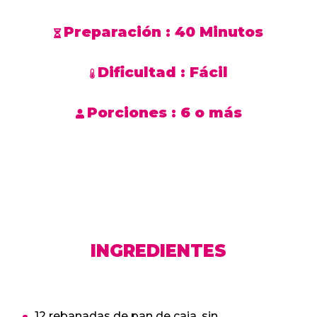
Preparación :
40 Minutos
Dificultad :
Fácil
Porciones :
6 o más
INGREDIENTES
12 rebanadas de pan de caja, sin