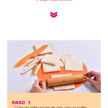
PASO
1
Corta las orillas al pan de caja, con un rodillo