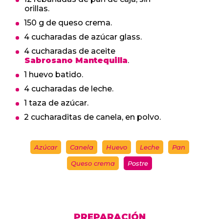
orillas.
150 g de queso crema.
4 cucharadas de azúcar glass.
4 cucharadas de aceite
Sabrosano Mantequilla
.
1 huevo batido.
4 cucharadas de leche.
1 taza de azúcar.
2 cucharaditas de canela, en polvo.
Azúcar
Canela
Huevo
Leche
Pan
Queso crema
Postre
PREPARACIÓN