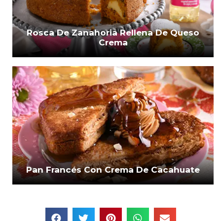
Rosca De Zanahoria Rellena De Queso
Crema
Pan Francés Con Crema De Cacahuate