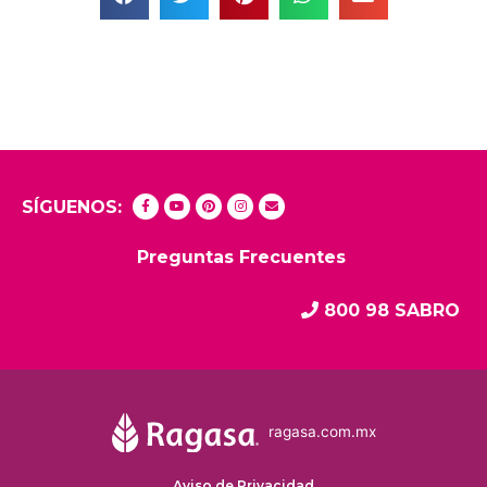
SÍGUENOS:
Preguntas Frecuentes
800 98 SABRO
ragasa.com.mx
Aviso de Privacidad