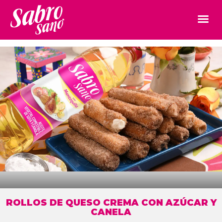
ROLLOS DE QUESO CREMA CON AZÚCAR Y
CANELA