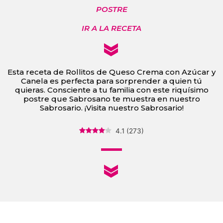
POSTRE
IR A LA RECETA
Esta receta de Rollitos de Queso Crema con Azúcar y
Canela es perfecta para sorprender a quien tú
quieras. Consciente a tu familia con este riquísimo
postre que Sabrosano te muestra en nuestro
Sabrosario. ¡Visita nuestro Sabrosario!
4.1
(
273
)