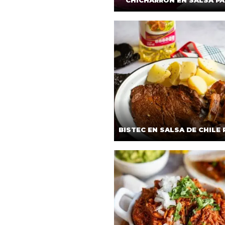
CHICHARRÓN EN SALSA PA
BISTEC EN SALSA DE CHILE 