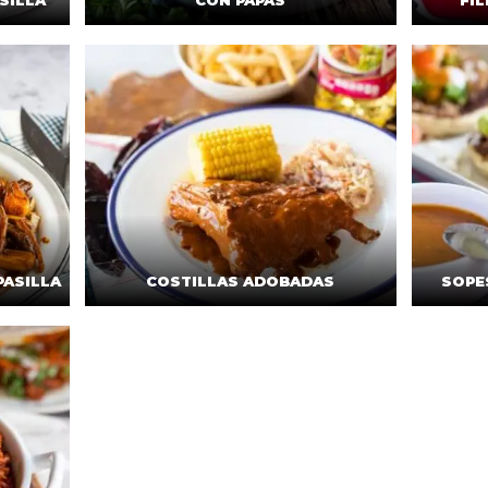
SILLA
CON PAPAS
FIL
PASILLA
COSTILLAS ADOBADAS
SOPE