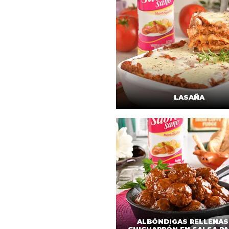
LASAÑA
ALBÓNDIGAS RELLENAS