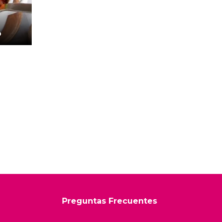
O
Preguntas Frecuentes