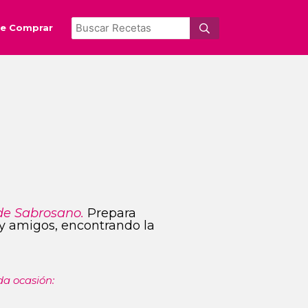
e Comprar
de Sabrosano.
Prepara
s y amigos, encontrando la
da ocasión: