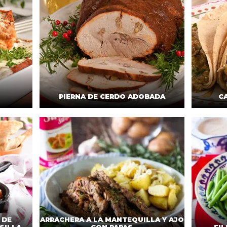
PIERNA DE CERDO ADOBADA
C
 DE
ARRACHERA A LA MANTEQUILLA Y AJO