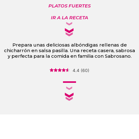
PLATOS FUERTES
IR A LA RECETA
Prepara unas deliciosas albóndigas rellenas de
chicharrón en salsa pasilla. Una receta casera, sabrosa
y perfecta para la comida en familia con Sabrosano.
4.4
(
60
)