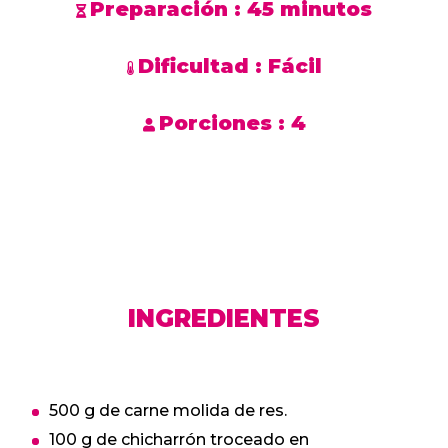
Preparación :
45 minutos
Dificultad :
Fácil
Porciones :
4
INGREDIENTES
500 g de carne molida de res.
100 g de chicharrón troceado en