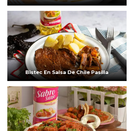
Bistec En Salsa De Chile Pasilla