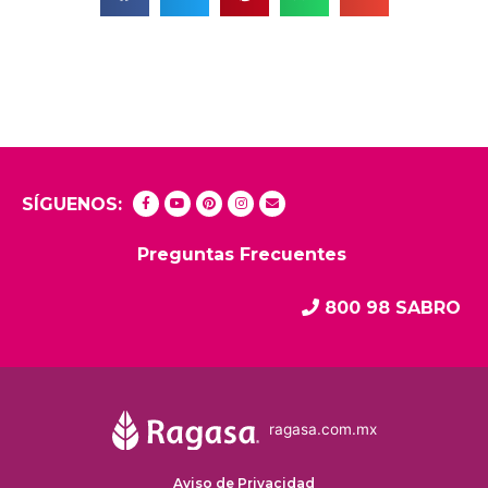
SÍGUENOS:
Preguntas Frecuentes
800 98 SABRO
ragasa.com.mx
Aviso de Privacidad