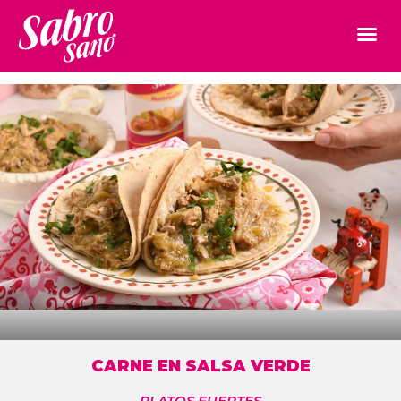
CARNE EN SALSA VERDE
PLATOS FUERTES