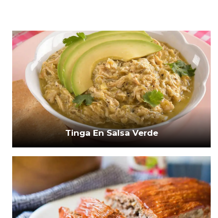
Tinga En Salsa Verde