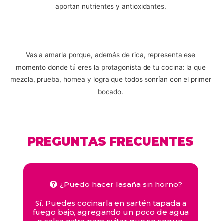
aportan nutrientes y antioxidantes.
Vas a amarla porque, además de rica, representa ese
momento donde tú eres la protagonista de tu cocina: la que
mezcla, prueba, hornea y logra que todos sonrían con el primer
bocado.
PREGUNTAS FRECUENTES
¿Puedo hacer lasaña sin horno?
Sí. Puedes cocinarla en sartén tapada a
fuego bajo, agregando un poco de agua
o salsa extra para evitar que se seque.