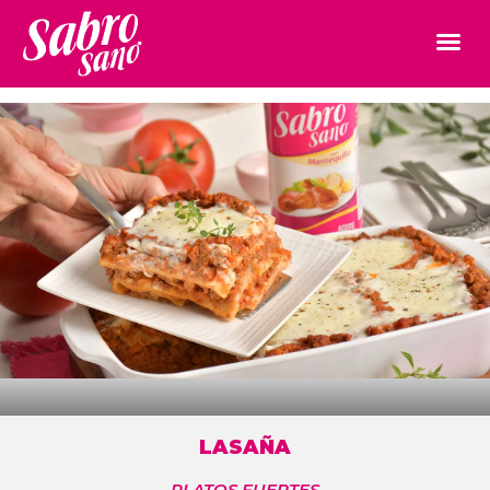
LASAÑA
PLATOS FUERTES