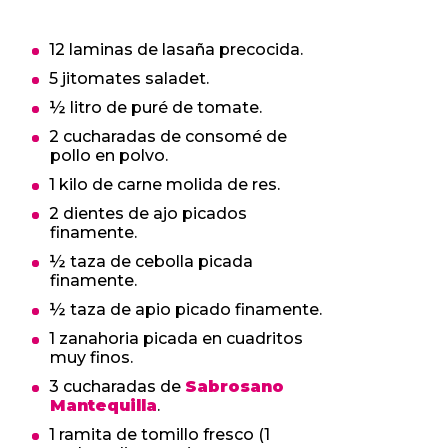
12 laminas de lasaña precocida.
5 jitomates saladet.
½ litro de puré de tomate.
2 cucharadas de consomé de
pollo en polvo.
1 kilo de carne molida de res.
2 dientes de ajo picados
finamente.
½ taza de cebolla picada
finamente.
½ taza de apio picado finamente.
1 zanahoria picada en cuadritos
muy finos.
3 cucharadas de
Sabrosano
Mantequilla
.
1 ramita de tomillo fresco (1