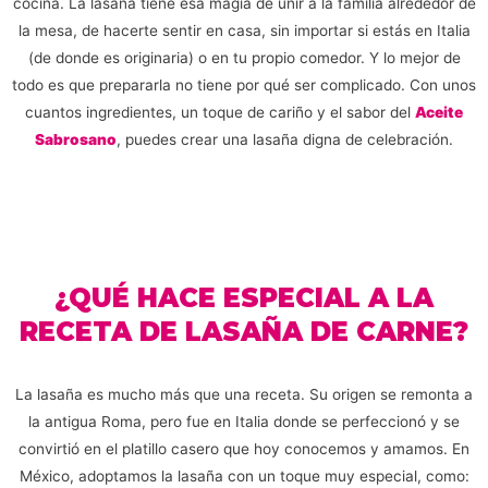
cocina. La lasaña tiene esa magia de unir a la familia alrededor de
la mesa, de hacerte sentir en casa, sin importar si estás en Italia
(de donde es originaria) o en tu propio comedor. Y lo mejor de
todo es que prepararla no tiene por qué ser complicado. Con unos
cuantos ingredientes, un toque de cariño y el sabor del
Aceite
Sabrosano
, puedes crear una lasaña digna de celebración.
¿QUÉ HACE ESPECIAL A LA
RECETA DE LASAÑA DE CARNE?
La lasaña es mucho más que una receta. Su origen se remonta a
la antigua Roma, pero fue en Italia donde se perfeccionó y se
convirtió en el platillo casero que hoy conocemos y amamos. En
México, adoptamos la lasaña con un toque muy especial, como: