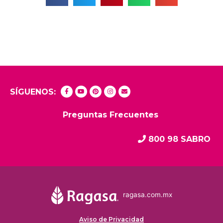
SÍGUENOS:
Preguntas Frecuentes
800 98 SABRO
ragasa.com.mx
Aviso de Privacidad