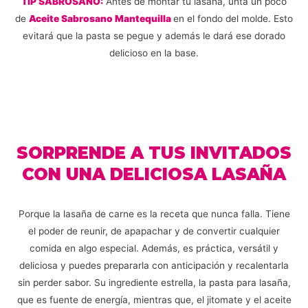
TIP SABROSANO:
Antes de montar tu lasaña, unta un poco
de
Aceite Sabrosano Mantequilla
en el fondo del molde. Esto
evitará que la pasta se pegue y además le dará ese dorado
delicioso en la base.
SORPRENDE A TUS INVITADOS
CON UNA DELICIOSA LASAÑA
Porque la lasaña de carne es la receta que nunca falla. Tiene
el poder de reunir, de apapachar y de convertir cualquier
comida en algo especial. Además, es práctica, versátil y
deliciosa y puedes prepararla con anticipación y recalentarla
sin perder sabor. Su ingrediente estrella, la pasta para lasaña,
que es fuente de energía, mientras que, el jitomate y el aceite