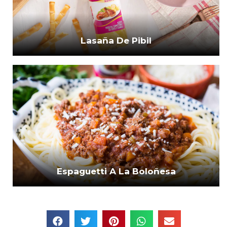
Lasaña De Pibil
Espaguetti A La Boloñesa