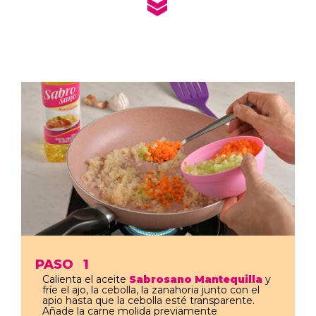
PASO
1
Calienta el aceite
Sabrosano Mantequilla
y
fríe el ajo, la cebolla, la zanahoria junto con el
apio hasta que la cebolla esté transparente.
Añade la carne molida previamente