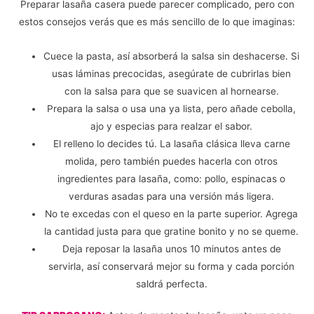
Preparar lasaña casera puede parecer complicado, pero con
estos consejos verás que es más sencillo de lo que imaginas:
Cuece la pasta, así absorberá la salsa sin deshacerse. Si
usas láminas precocidas, asegúrate de cubrirlas bien
con la salsa para que se suavicen al hornearse.
Prepara la salsa o usa una ya lista, pero añade cebolla,
ajo y especias para realzar el sabor.
El relleno lo decides tú. La lasaña clásica lleva carne
molida, pero también puedes hacerla con otros
ingredientes para lasaña, como: pollo, espinacas o
verduras asadas para una versión más ligera.
No te excedas con el queso en la parte superior. Agrega
la cantidad justa para que gratine bonito y no se queme.
Deja reposar la lasaña unos 10 minutos antes de
servirla, así conservará mejor su forma y cada porción
saldrá perfecta.