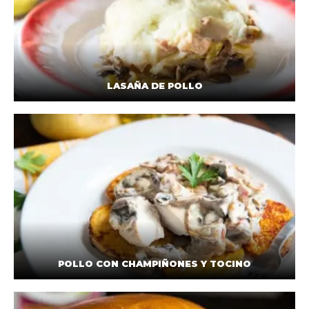
LASAÑA DE POLLO
POLLO CON CHAMPIÑONES Y TOCINO