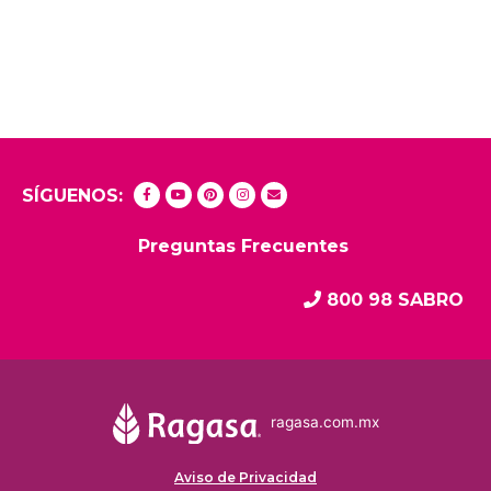
SÍGUENOS:
Preguntas Frecuentes
800 98 SABRO
ragasa.com.mx
Aviso de Privacidad