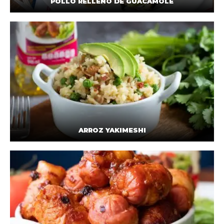
POLLO RELLENO DE GUACAMOLE
ARROZ YAKIMESHI