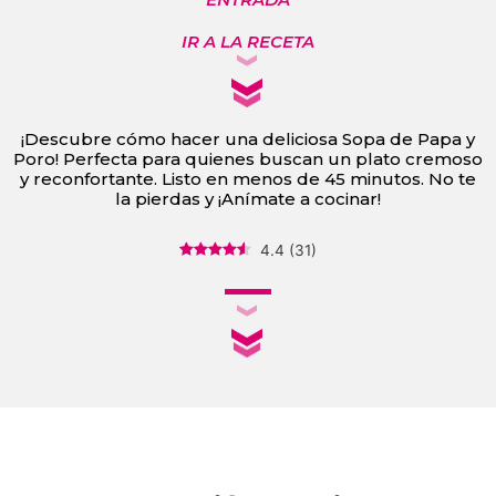
IR A LA RECETA
¡Descubre cómo hacer una deliciosa Sopa de Papa y
Poro! Perfecta para quienes buscan un plato cremoso
y reconfortante. Listo en menos de 45 minutos. No te
la pierdas y ¡Anímate a cocinar!
4.4
(
31
)