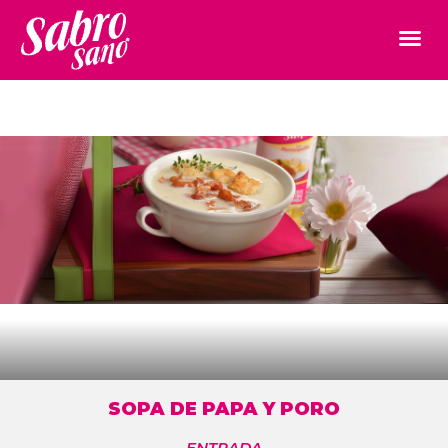
SOPA DE PAPA Y PORO
ENTRADA