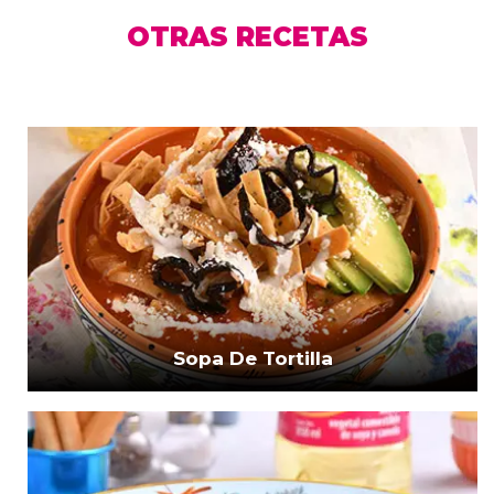
OTRAS RECETAS
Sopa De Tortilla