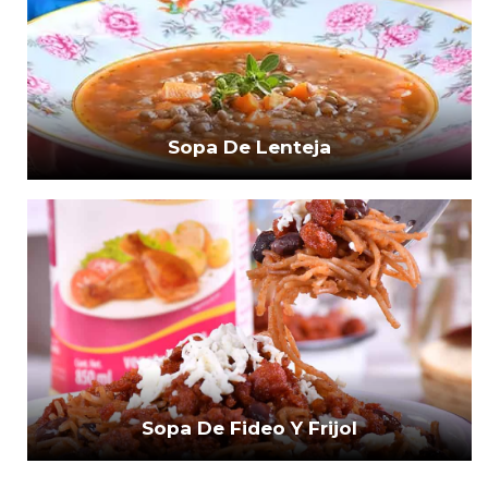
Sopa De Lenteja
Sopa De Fideo Y Frijol