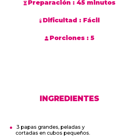
Preparación :
45 minutos
Dificultad :
Fácil
Porciones :
5
INGREDIENTES
3 papas grandes, peladas y
cortadas en cubos pequeños.