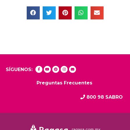
SÍGUENOS:
Preguntas Frecuentes
800 98 SABRO
ragasa.com.mx