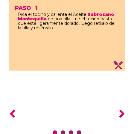
PASO
1
Pica el tocino y calienta el Aceite
Sabrosano
Mantequilla
en una olla. Fríe el tocino hasta
que esté ligeramente dorado, luego retíralo de
la olla y resérvalo.