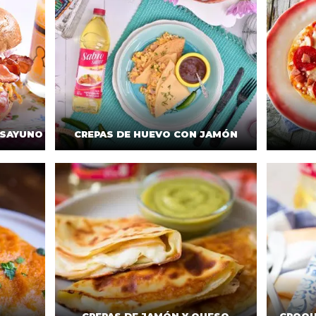
ESAYUNO
CREPAS DE HUEVO CON JAMÓN