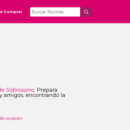
e Comprar
de Sabrosano.
Prepara
s y amigos, encontrando la
da ocasión: