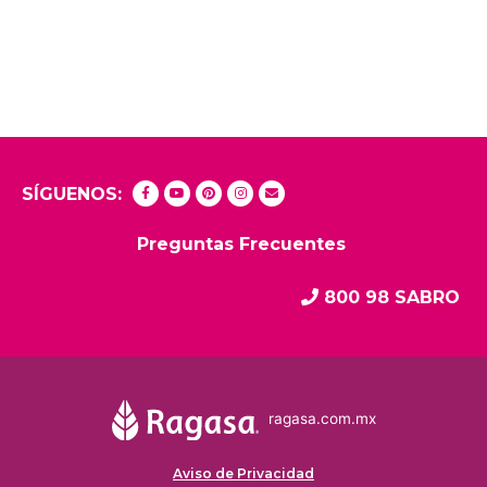
SÍGUENOS:
Preguntas Frecuentes
800 98 SABRO
ragasa.com.mx
Aviso de Privacidad