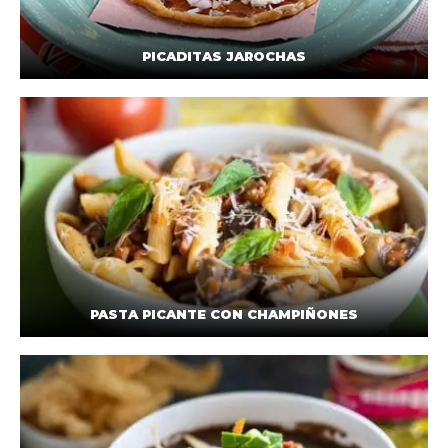
PICADITAS JAROCHAS
PASTA PICANTE CON CHAMPIÑONES