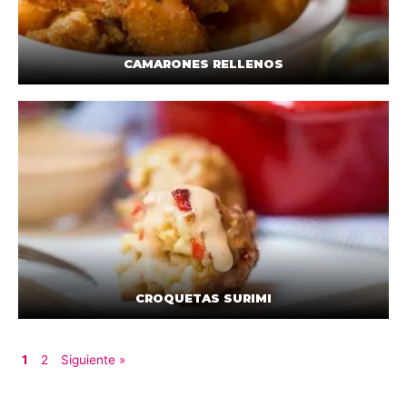
CAMARONES RELLENOS
CROQUETAS SURIMI
1
2
Siguiente »