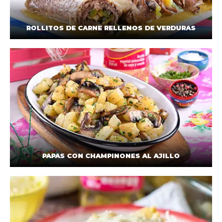
ROLLITOS DE CARNE RELLENOS DE VERDURAS
PAPAS CON CHAMPINONES AL AJILLO