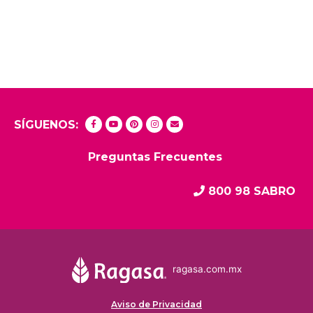
SÍGUENOS:
Preguntas Frecuentes
800 98 SABRO
ragasa.com.mx
Aviso de Privacidad