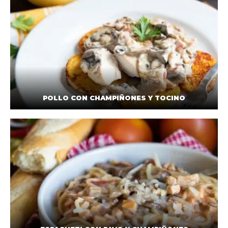
POLLO CON CHAMPIÑONES Y TOCINO