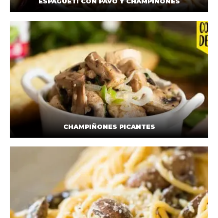
ESPAGUETI CON PAVO Y CHAMPIÑONES
CHAMPIÑONES PICANTES