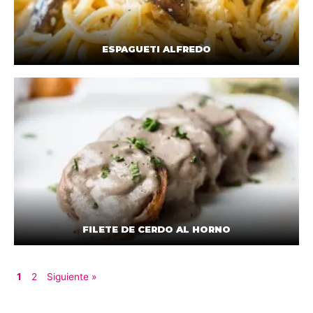
ESPAGUETI ALFREDO
FILETE DE CERDO AL HORNO
1
2
Siguiente »