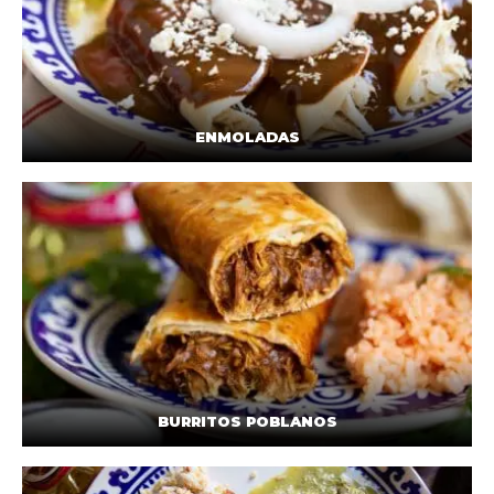
ENMOLADAS
BURRITOS POBLANOS