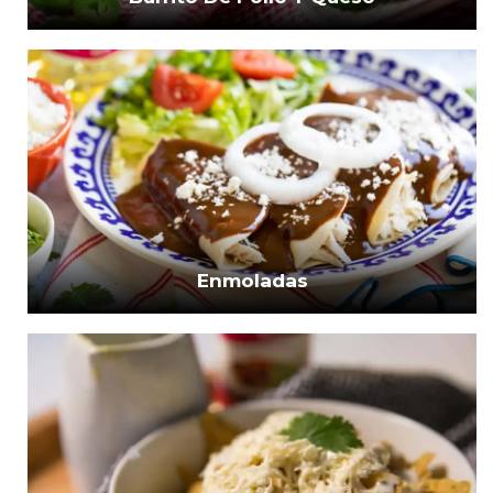
Enmoladas