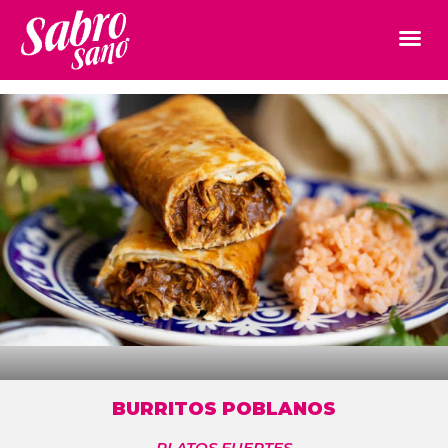
BURRITOS POBLANOS
PLATOS FUERTES