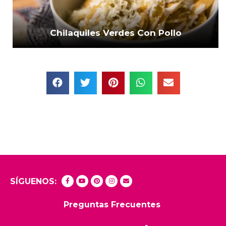
Chilaquiles Verdes Con Pollo
SÍGUENOS:
Preguntas Frecuentes