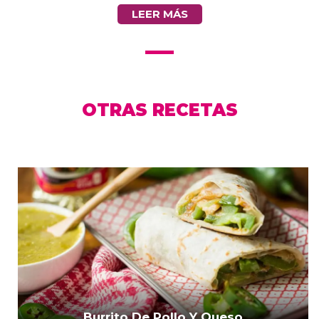
LEER MÁS
OTRAS RECETAS
Burrito De Pollo Y Queso