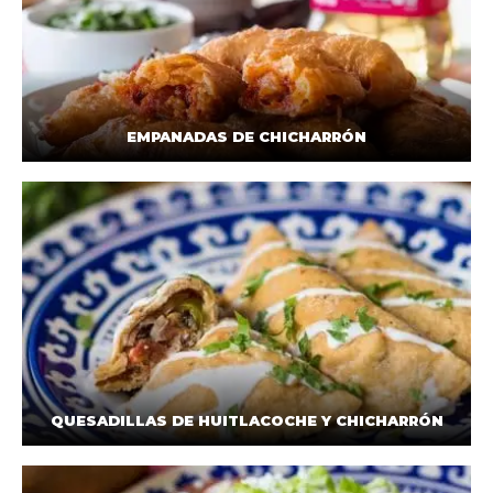
EMPANADAS DE CHICHARRÓN
QUESADILLAS DE HUITLACOCHE Y CHICHARRÓN