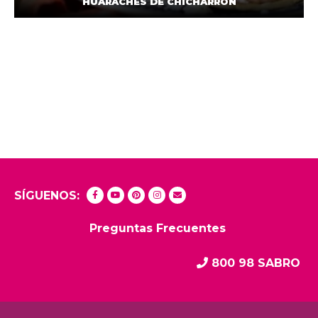
HUARACHES DE CHICHARRÓN
SÍGUENOS:
Preguntas Frecuentes
800 98 SABRO