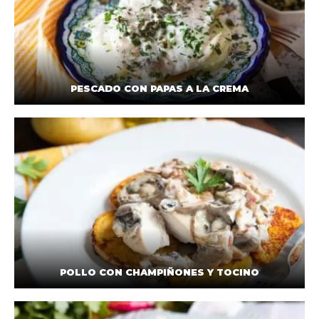
PESCADO CON PAPAS A LA CREMA
POLLO CON CHAMPIÑONES Y TOCINO