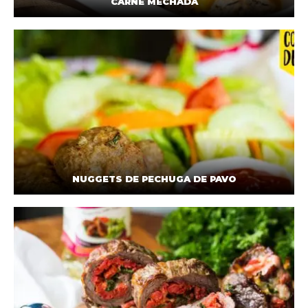
CARNE MECHADA
NUGGETS DE PECHUGA DE PAVO