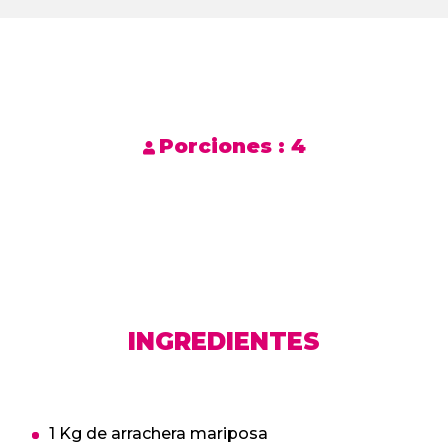
Porciones :
4
INGREDIENTES
1 Kg de arrachera mariposa