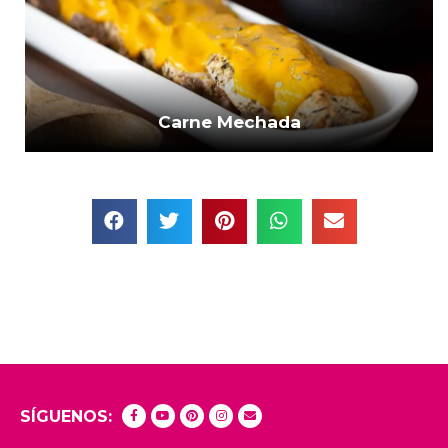
Carne Mechada
SÍGUENOS: