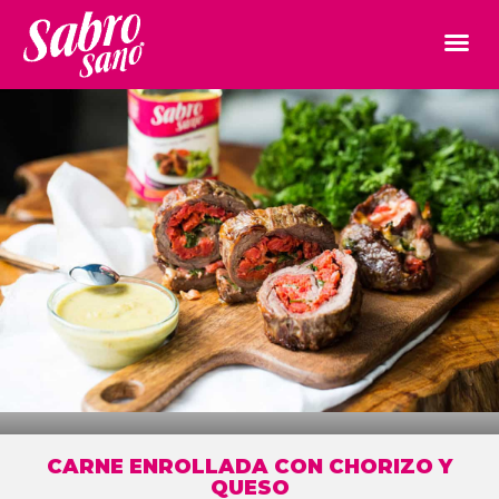
CARNE ENROLLADA CON CHORIZO Y
QUESO