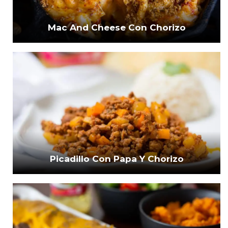
Mac And Cheese Con Chorizo
Picadillo Con Papa Y Chorizo