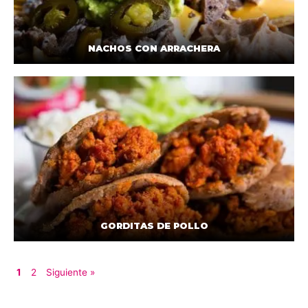
NACHOS CON ARRACHERA
GORDITAS DE POLLO
1
2
Siguiente »