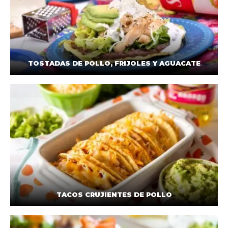
TOSTADAS DE POLLO, FRIJOLES Y AGUACATE
TACOS CRUJIENTES DE POLLO