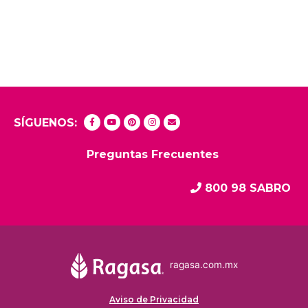
SÍGUENOS:
Preguntas Frecuentes
800 98 SABRO
ragasa.com.mx
Aviso de Privacidad