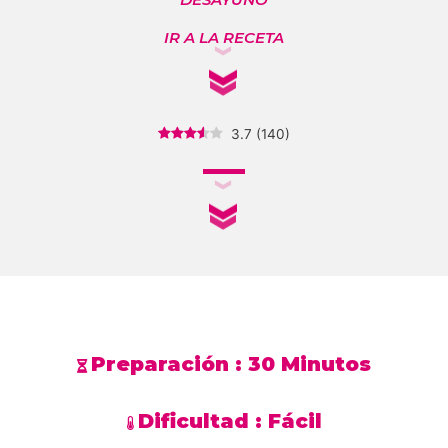
IR A LA RECETA
3.7
(
140
)
Preparación :
30 Minutos
Dificultad :
Fácil