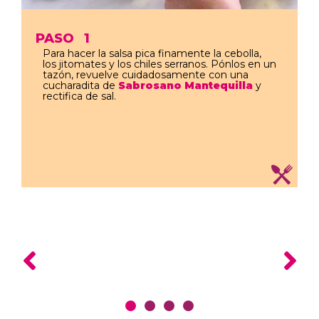
PASO
1
Para hacer la salsa pica finamente la cebolla,
los jitomates y los chiles serranos. Pónlos en un
tazón, revuelve cuidadosamente con una
cucharadita de
Sabrosano Mantequilla
y
rectifica de sal.