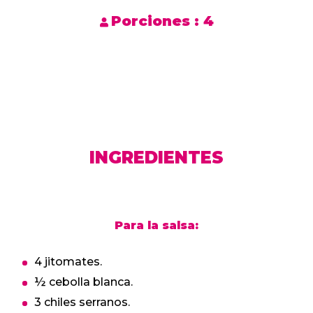
Porciones :
4
INGREDIENTES
Para la salsa:
4 jitomates.
½ cebolla blanca.
3 chiles serranos.