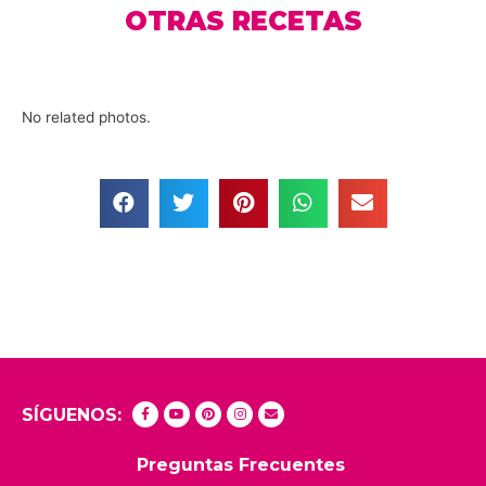
OTRAS RECETAS
No related photos.
SÍGUENOS:
Preguntas Frecuentes