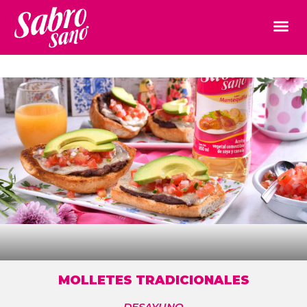
MOLLETES TRADICIONALES
DESAYUNO