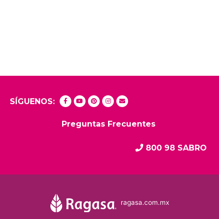
SÍGUENOS:
Preguntas Frecuentes
800 98 SABRO
ragasa.com.mx