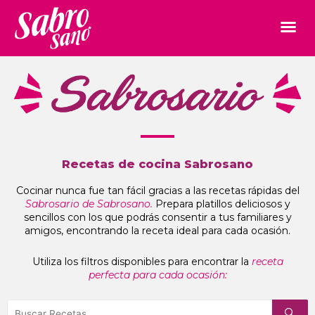
Recetas de cocina Sabrosano
Cocinar nunca fue tan fácil gracias a las recetas rápidas del
Sabrosario de Sabrosano.
Prepara platillos deliciosos y
sencillos con los que podrás consentir a tus familiares y
amigos, encontrando la receta ideal para cada ocasión.
Utiliza los filtros disponibles para encontrar la
receta
perfecta para cada ocasión: