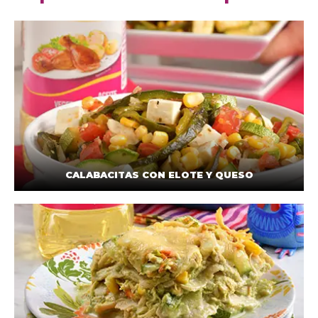
CALABACITAS CON ELOTE Y QUESO