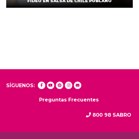
FIDEO EN SALSA DE CHILE POBLANO
SÍGUENOS:
Preguntas Frecuentes
800 98 SABRO