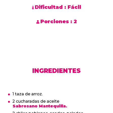
Dificultad :
Fácil
Porciones :
2
INGREDIENTES
1 taza de arroz.
2 cucharadas de aceite
Sabrosano Mantequilla.