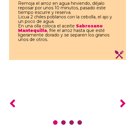
Remoja el arroz en agua hirviendo, déjalo
reposar por unos 10 minutos, pasado este
tiempo escurre y reserva.
Licua 2 chiles poblanos con la cebolla, el ajo y
un poco de agua.
En una olla coloca el aceite
Sabrosano
Mantequilla
, fríe el arroz hasta que esté
ligeramente dorado y se separen los granos
unos de otros.