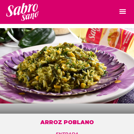
ARROZ POBLANO
ENTRADA