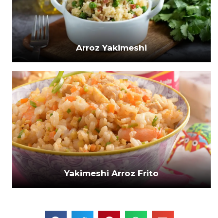
Arroz Yakimeshi
Yakimeshi Arroz Frito