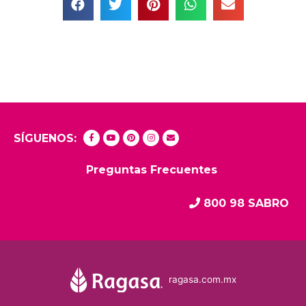
SÍGUENOS:
Preguntas Frecuentes
800 98 SABRO
ragasa.com.mx