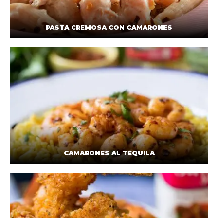
PASTA CREMOSA CON CAMARONES
CAMARONES AL TEQUILA