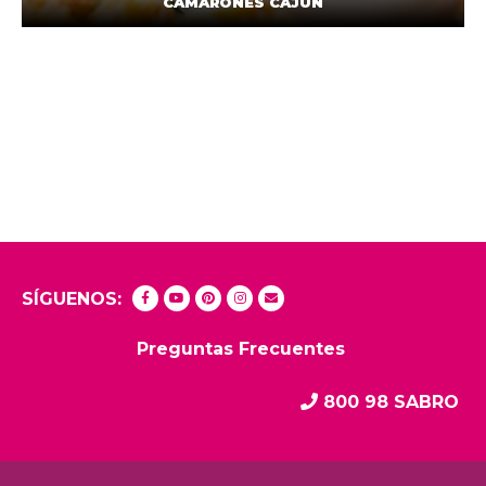
CAMARONES CAJÚN
SÍGUENOS:
Preguntas Frecuentes
800 98 SABRO