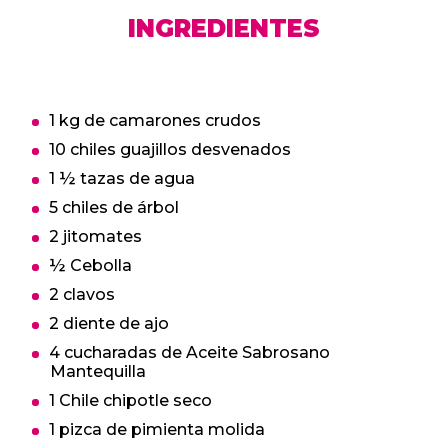
INGREDIENTES
1 kg de camarones crudos
10 chiles guajillos desvenados
1 ½ tazas de agua
5 chiles de árbol
2 jitomates
½ Cebolla
2 clavos
2 diente de ajo
4 cucharadas de Aceite Sabrosano
Mantequilla
1 Chile chipotle seco
1 pizca de pimienta molida