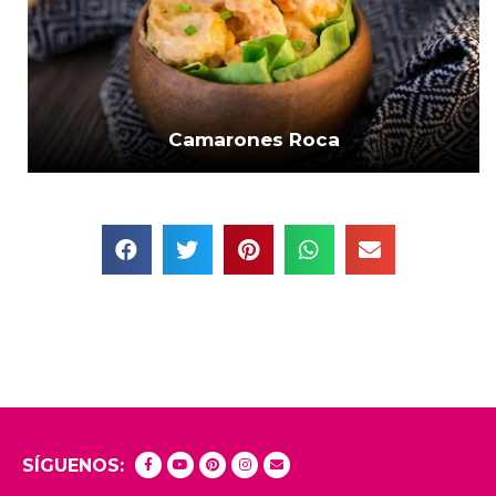
Camarones Roca
SÍGUENOS: