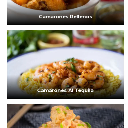
Camarones Rellenos
Camarones Al Tequila