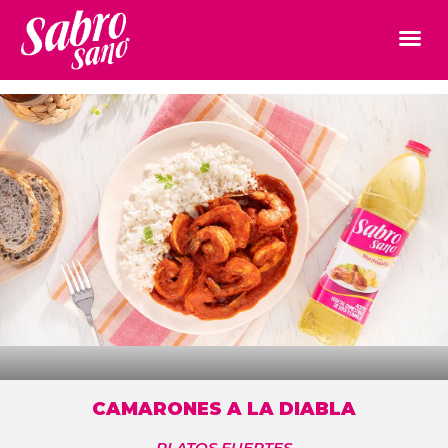
CAMARONES A LA DIABLA
PLATOS FUERTES