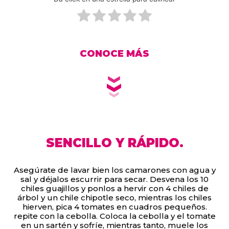
CONOCE MÁS
SENCILLO Y RÁPIDO.
Asegúrate de lavar bien los camarones con agua y
sal y déjalos escurrir para secar. Desvena los 10
chiles guajillos y ponlos a hervir con 4 chiles de
árbol y un chile chipotle seco, mientras los chiles
hierven, pica 4 tomates en cuadros pequeños.
repite con la cebolla. Coloca la cebolla y el tomate
en un sartén y sofríe, mientras tanto, muele los