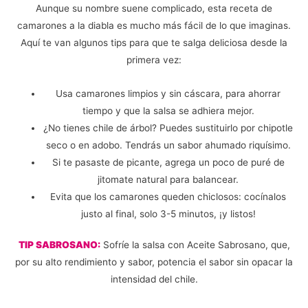
Aunque su nombre suene complicado, esta receta de
camarones a la diabla es mucho más fácil de lo que imaginas.
Aquí te van algunos tips para que te salga deliciosa desde la
primera vez:
Usa camarones limpios y sin cáscara, para ahorrar
tiempo y que la salsa se adhiera mejor.
¿No tienes chile de árbol? Puedes sustituirlo por chipotle
seco o en adobo. Tendrás un sabor ahumado riquísimo.
Si te pasaste de picante, agrega un poco de puré de
jitomate natural para balancear.
Evita que los camarones queden chiclosos: cocínalos
justo al final, solo 3-5 minutos, ¡y listos!
TIP SABROSANO:
Sofríe la salsa con Aceite Sabrosano, que,
por su alto rendimiento y sabor, potencia el sabor sin opacar la
intensidad del chile.