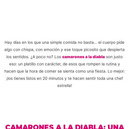
Hay días en los que una simple comida no basta… el cuerpo pide
algo con chispa, con emoción y ese toque picosito que despierta
los sentidos. ¿A poco no? Los
camarones a la diabla
son justo
eso: un platillo con carácter, de esos que rompen la rutina y
hacen que la hora de comer se sienta como una fiesta. Lo mejor:
¡los tienes listos en 20 minutos y te hacen sentir toda una chef
estrella!
CAMARONES A LA DIABLA: UNA