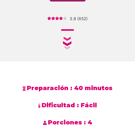
3.8
(
652
)
Preparación :
40 minutos
Dificultad :
Fácil
Porciones :
4