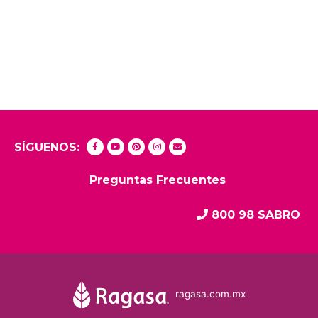
SÍGUENOS:
Preguntas Frecuentes
800 98 SABRO
ragasa.com.mx