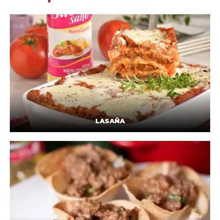
LASAÑA