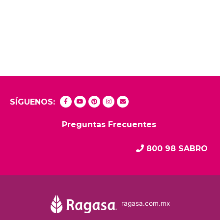
SÍGUENOS:
Preguntas Frecuentes
800 98 SABRO
ragasa.com.mx