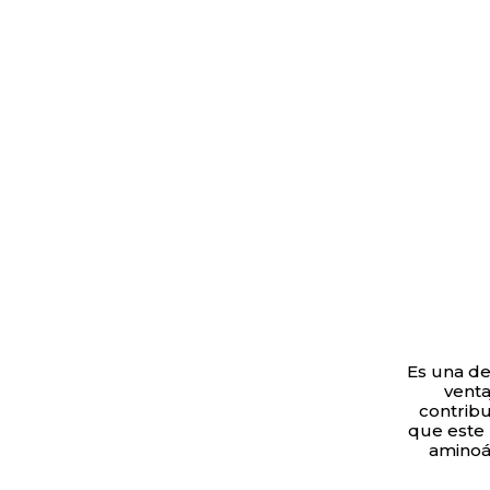
Es una de
venta
contribu
que este 
aminoác