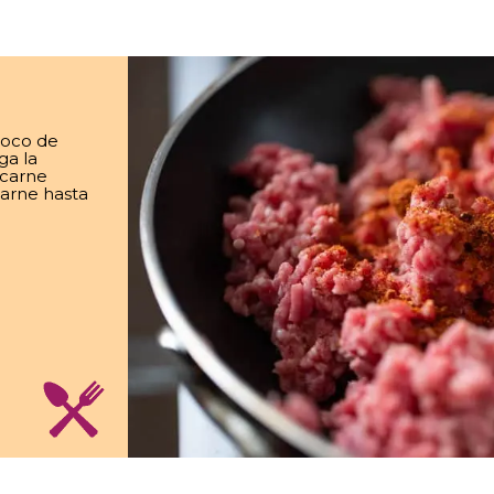
poco de
ga la
 carne
carne hasta