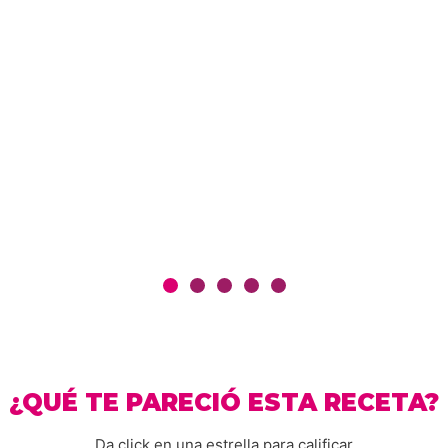
¿QUÉ TE PARECIÓ ESTA RECETA?
Da click en una estrella para calificar