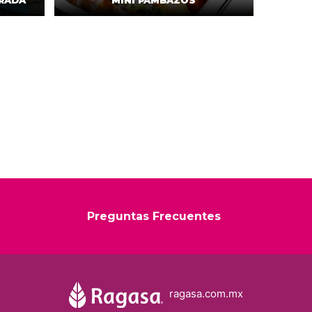
BRADA
MINI PAMBAZOS
Preguntas Frecuentes
ragasa.com.mx