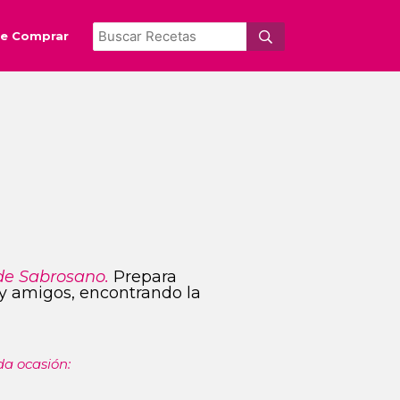
e Comprar
de Sabrosano.
Prepara
s y amigos, encontrando la
da ocasión: