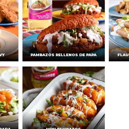
VY
PAMBAZOS RELLENOS DE PAPA
FLAU