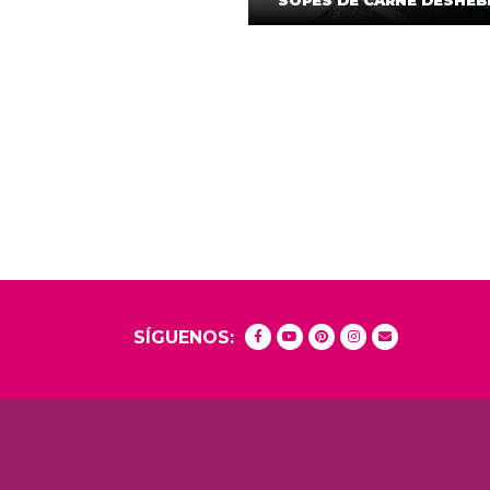
SOPES DE CARNE DESHE
SÍGUENOS: