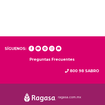
SÍGUENOS:
Preguntas Frecuentes
800 98 SABRO
ragasa.com.mx