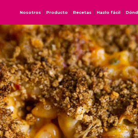
Nosotros
Producto
Recetas
Hazlo fácil
Dónd