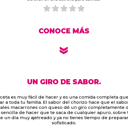
CONOCE MÁS
UN GIRO DE SABOR.
eceta es muy fácil de hacer y es una comida completa que 
r a toda tu familia. El sabor del chorizo hace que el sabo
nales macarrones con queso dé un giro completamente d
 sencilla de hacer que te saca de cualquier apuro, sobre 
te un día muy ajetreado y ya no tienes tiempo de prepara
sofisticado.