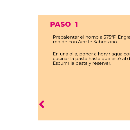
PASO
1
Precalentar el horno a 375ºF. Engr
molde con Aceite Sabrosano.
En una olla, poner a hervir agua con
cocinar la pasta hasta que esté al 
Escurrir la pasta y reservar.