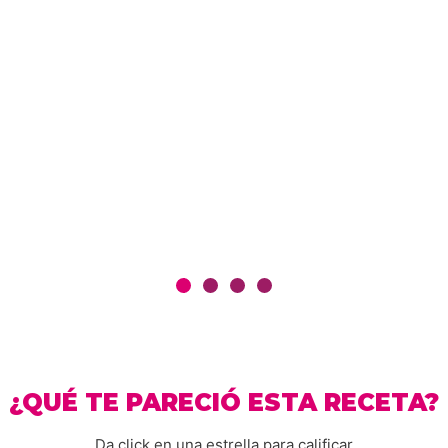
¿QUÉ TE PARECIÓ ESTA RECETA?
Da click en una estrella para calificar