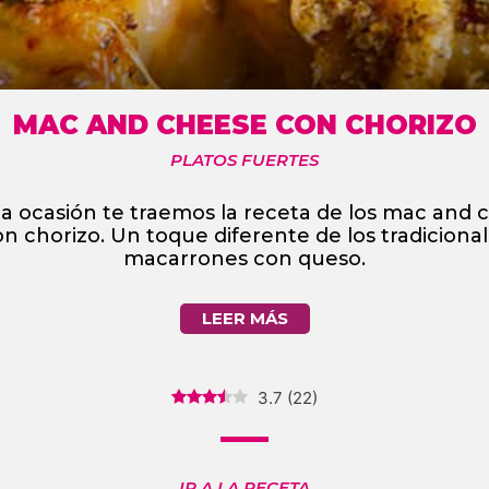
MAC AND CHEESE CON CHORIZO
PLATOS FUERTES
ta ocasión te traemos la receta de los mac and 
n chorizo. Un toque diferente de los tradiciona
macarrones con queso.
LEER MÁS
3.7
(
22
)
IR A LA RECETA