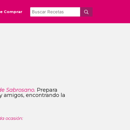
e Comprar
de Sabrosano.
Prepara
s y amigos, encontrando la
da ocasión: