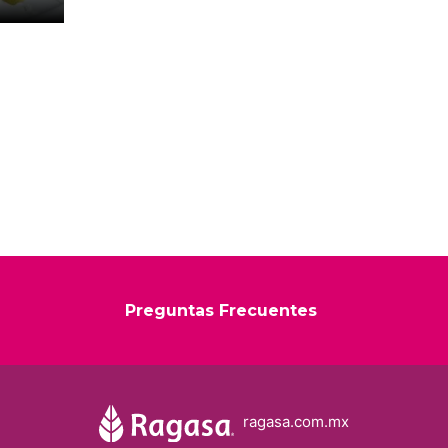
Preguntas Frecuentes
ragasa.com.mx