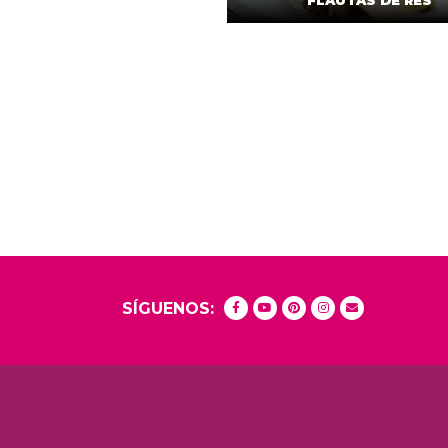
FLAUTAS DE RES
SÍGUENOS: