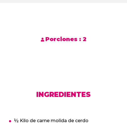
Porciones :
2
INGREDIENTES
½ Kilo de carne molida de cerdo