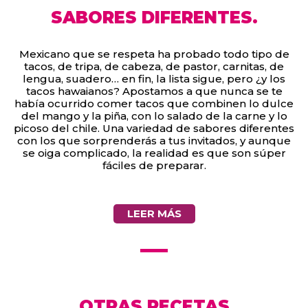
SABORES DIFERENTES.
Mexicano que se respeta ha probado todo tipo de
tacos, de tripa, de cabeza, de pastor, carnitas, de
lengua, suadero… en fin, la lista sigue, pero ¿y los
tacos hawaianos? Apostamos a que nunca se te
había ocurrido comer tacos que combinen lo dulce
del mango y la piña, con lo salado de la carne y lo
picoso del chile. Una variedad de sabores diferentes
con los que sorprenderás a tus invitados, y aunque
se oiga complicado, la realidad es que son súper
fáciles de preparar.
LEER MÁS
OTRAS RECETAS