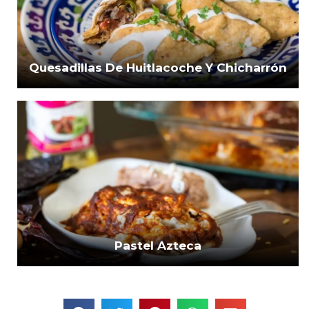
Quesadillas De Huitlacoche Y Chicharrón
Pastel Azteca