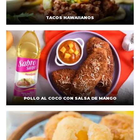
TACOS HAWAIIANOS
POLLO AL COCO CON SALSA DE MANGO