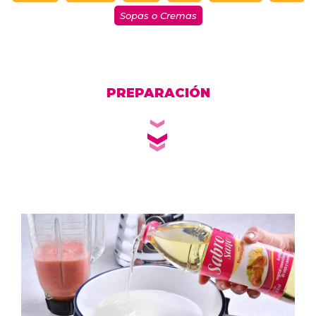
Sopas o Cremas
PREPARACIÓN