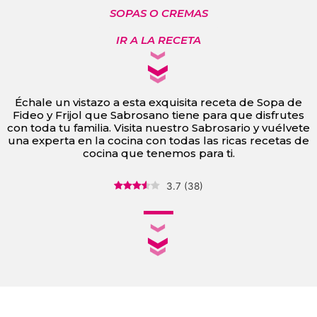
SOPAS O CREMAS
IR A LA RECETA
Échale un vistazo a esta exquisita receta de Sopa de
Fideo y Frijol que Sabrosano tiene para que disfrutes
con toda tu familia. Visita nuestro Sabrosario y vuélvete
una experta en la cocina con todas las ricas recetas de
cocina que tenemos para ti.
3.7
(
38
)