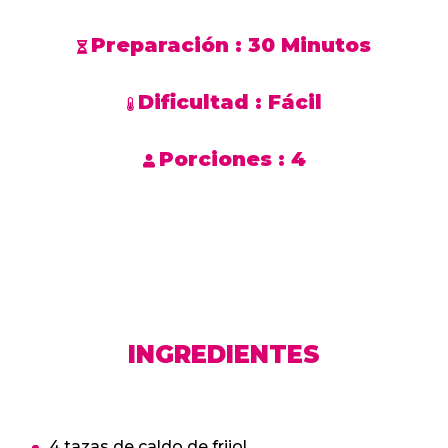
Preparación :
30 Minutos
Dificultad :
Fácil
Porciones :
4
INGREDIENTES
4 tazas de caldo de frijol.