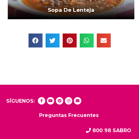
Sopa De Lenteja
SÍGUENOS:
Preguntas Frecuentes
800 98 SABRO