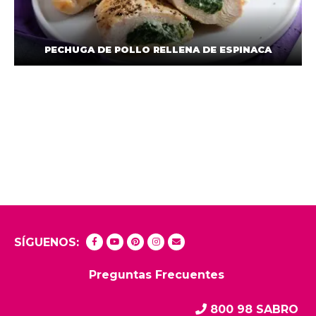
PECHUGA DE POLLO RELLENA DE ESPINACA
SÍGUENOS:
Preguntas Frecuentes
800 98 SABRO