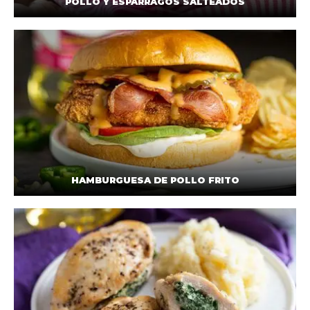
POLLO Y ESPÁRRAGOS SALTEADOS
HAMBURGUESA DE POLLO FRITO