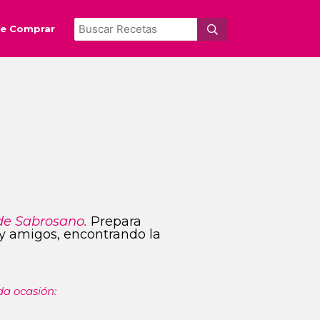
e Comprar
de Sabrosano.
Prepara
s y amigos, encontrando la
da ocasión: