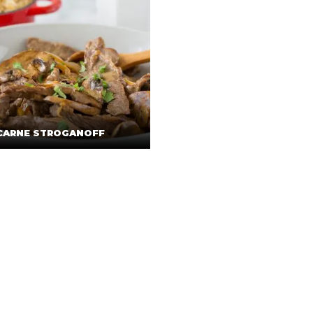
CARNE STROGANOFF