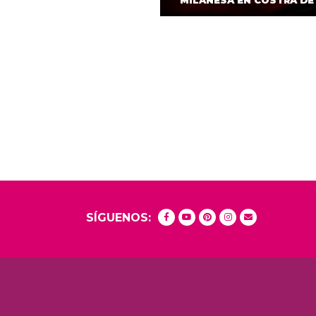
MILANESA EN COSTRA DE
SÍGUENOS: