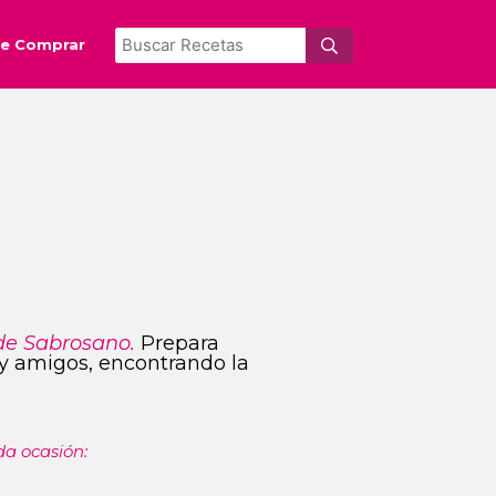
e Comprar
de Sabrosano.
Prepara
s y amigos, encontrando la
da ocasión: