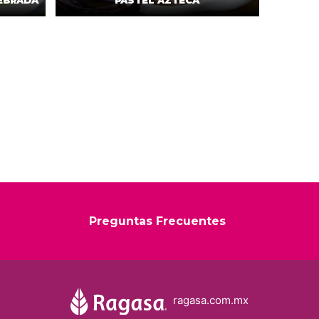
EBRADA
PASTEL AZTECA
Preguntas Frecuentes
ragasa.com.mx