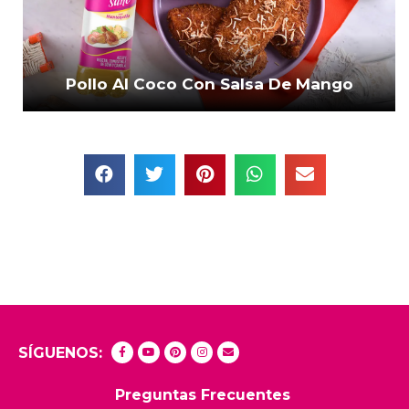
Pollo Al Coco Con Salsa De Mango
SÍGUENOS:
Preguntas Frecuentes