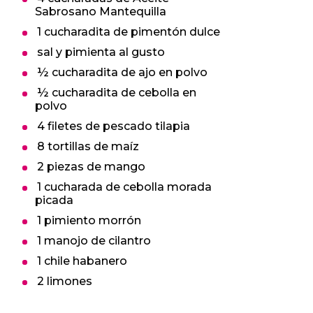
Sabrosano Mantequilla
1 cucharadita de pimentón dulce
sal y pimienta al gusto
½ cucharadita de ajo en polvo
½ cucharadita de cebolla en
polvo
4 filetes de pescado tilapia
8 tortillas de maíz
2 piezas de mango
1 cucharada de cebolla morada
picada
1 pimiento morrón
1 manojo de cilantro
1 chile habanero
2 limones