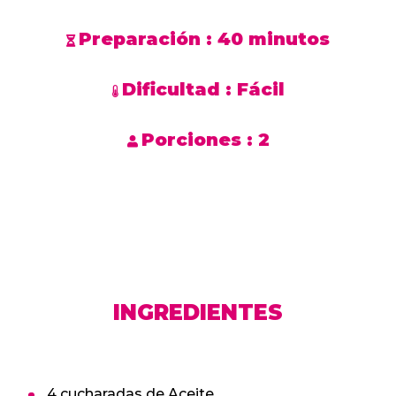
Preparación :
40 minutos
Dificultad :
Fácil
Porciones :
2
INGREDIENTES
4 cucharadas de Aceite