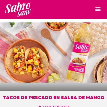
TACOS DE PESCADO EN SALSA DE MANGO
PLATOS FUERTES