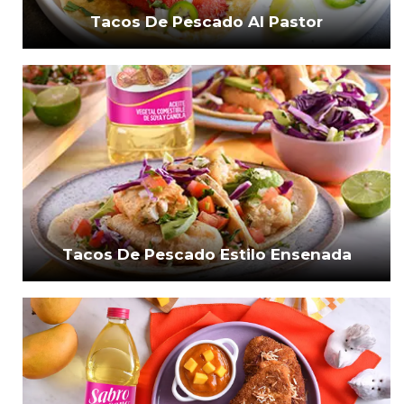
Tacos De Pescado Al Pastor
Tacos De Pescado Estilo Ensenada