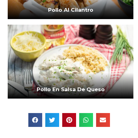
Pollo Al Cilantro
Pollo En Salsa De Queso