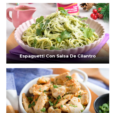
Espaguetti Con Salsa De Cilantro