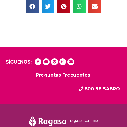
SÍGUENOS:
Preguntas Frecuentes
800 98 SABRO
ragasa.com.mx