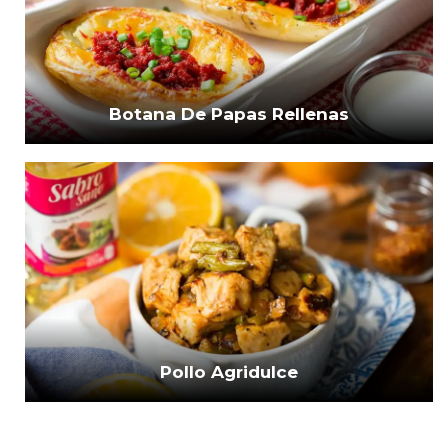
Botana De Papas Rellenas
Pollo Agridulce