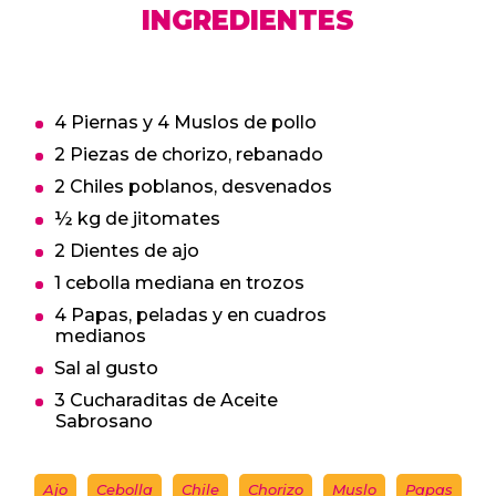
INGREDIENTES
4 Piernas y 4 Muslos de pollo
2 Piezas de chorizo, rebanado
2 Chiles poblanos, desvenados
½ kg de jitomates
2 Dientes de ajo
1 cebolla mediana en trozos
4 Papas, peladas y en cuadros
medianos
Sal al gusto
3 Cucharaditas de Aceite
Sabrosano
Ajo
Cebolla
Chile
Chorizo
Muslo
Papas