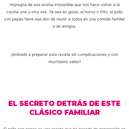
impregna de ese aroma irresistible que nos hace volver a la
cocina una y otra vez. Ya sea en guiso, al horno o frito, el pollo
con papas tiene ese don de reunir a todos en una comida familiar
o de amigos.
¡Anímate a preparar esta receta sin complicaciones y con
muchísimo sabor!
EL SECRETO DETRÁS DE ESTE
CLÁSICO FAMILIAR
El pollo con papas es una receta que ha pasado de generación en