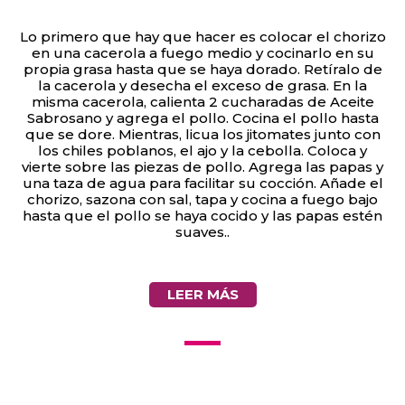
Lo primero que hay que hacer es colocar el chorizo
en una cacerola a fuego medio y cocinarlo en su
propia grasa hasta que se haya dorado. Retíralo de
la cacerola y desecha el exceso de grasa. En la
misma cacerola, calienta 2 cucharadas de Aceite
Sabrosano y agrega el pollo. Cocina el pollo hasta
que se dore. Mientras, licua los jitomates junto con
los chiles poblanos, el ajo y la cebolla. Coloca y
vierte sobre las piezas de pollo. Agrega las papas y
una taza de agua para facilitar su cocción. Añade el
chorizo, sazona con sal, tapa y cocina a fuego bajo
hasta que el pollo se haya cocido y las papas estén
suaves..
LEER MÁS