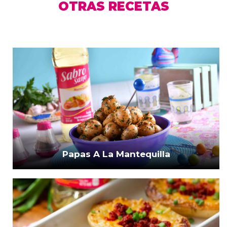
OTRAS RECETAS
Papas A La Mantequilla