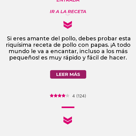
IR A LA RECETA
Si eres amante del pollo, debes probar esta
riquísima receta de pollo con papas. ¡A todo
mundo le va a encantar, incluso a los más
pequeños! es muy rápido y fácil de hacer.
LEER MÁS
4
(
124
)