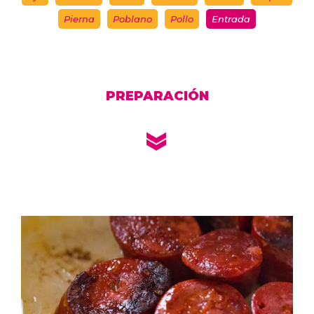
Pierna
Poblano
Pollo
Entrada
PREPARACIÓN