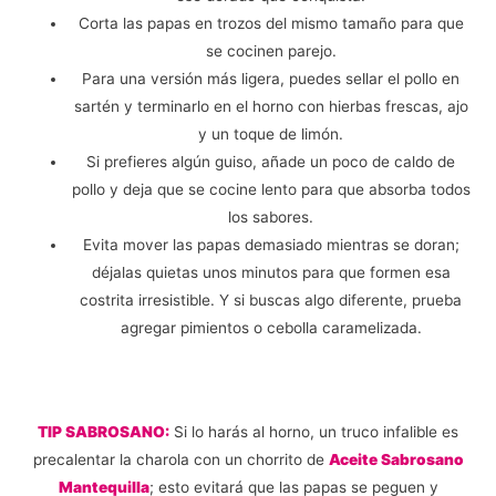
Corta las papas en trozos del mismo tamaño para que
se cocinen parejo.
Para una versión más ligera, puedes sellar el pollo en
sartén y terminarlo en el horno con hierbas frescas, ajo
y un toque de limón.
Si prefieres algún guiso, añade un poco de caldo de
pollo y deja que se cocine lento para que absorba todos
los sabores.
Evita mover las papas demasiado mientras se doran;
déjalas quietas unos minutos para que formen esa
costrita irresistible. Y si buscas algo diferente, prueba
agregar pimientos o cebolla caramelizada.
TIP SABROSANO:
Si lo harás al horno, un truco infalible es
precalentar la charola con un chorrito de
Aceite Sabrosano
Mantequilla
; esto evitará que las papas se peguen y