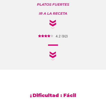
PLATOS FUERTES
IR A LA RECETA
4.2
(
92
)
Dificultad :
Fácil