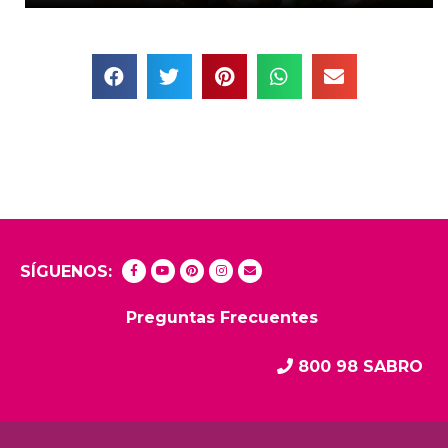
SÍGUENOS:
Preguntas Frecuentes
800 98 SABRO