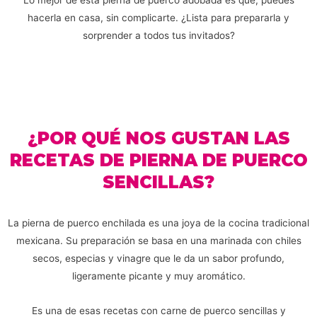
Lo mejor de esta pierna de puerco adobada es que, puedes
hacerla en casa, sin complicarte. ¿Lista para prepararla y
sorprender a todos tus invitados?
¿POR QUÉ NOS GUSTAN LAS
RECETAS DE PIERNA DE PUERCO
SENCILLAS?
La pierna de puerco enchilada es una joya de la cocina tradicional
mexicana. Su preparación se basa en una marinada con chiles
secos, especias y vinagre que le da un sabor profundo,
ligeramente picante y muy aromático.
Es una de esas recetas con carne de puerco sencillas y