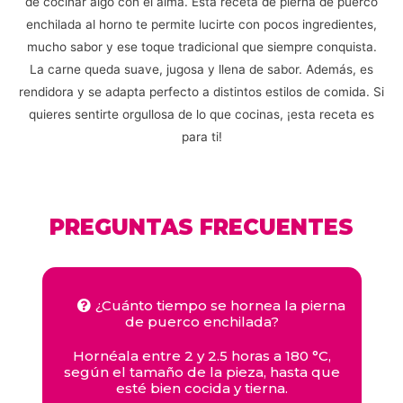
de cocinar algo con el alma. Esta receta de pierna de puerco
enchilada al horno te permite lucirte con pocos ingredientes,
mucho sabor y ese toque tradicional que siempre conquista.
La carne queda suave, jugosa y llena de sabor. Además, es
rendidora y se adapta perfecto a distintos estilos de comida. Si
quieres sentirte orgullosa de lo que cocinas, ¡esta receta es
para ti!
PREGUNTAS FRECUENTES
¿Cuánto tiempo se hornea la pierna
de puerco enchilada?
Hornéala entre 2 y 2.5 horas a 180 °C,
según el tamaño de la pieza, hasta que
esté bien cocida y tierna.