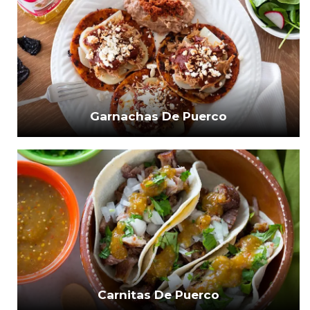
Garnachas De Puerco
Carnitas De Puerco