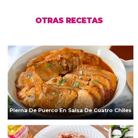
OTRAS RECETAS
Pierna De Puerco En Salsa De Cuatro Chiles