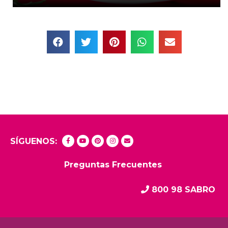
SÍGUENOS:
Preguntas Frecuentes
800 98 SABRO