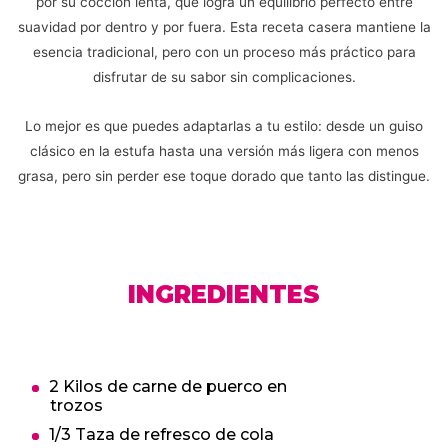
por su cocción lenta, que logra un equilibrio perfecto entre
suavidad por dentro y por fuera. Esta receta casera mantiene la
esencia tradicional, pero con un proceso más práctico para
disfrutar de su sabor sin complicaciones.
Lo mejor es que puedes adaptarlas a tu estilo: desde un guiso
clásico en la estufa hasta una versión más ligera con menos
grasa, pero sin perder ese toque dorado que tanto las distingue.
INGREDIENTES
2 Kilos de carne de puerco en
trozos
1/3 Taza de refresco de cola