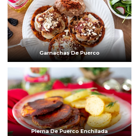
Garnachas De Puerco
Pierna De Puerco Enchilada