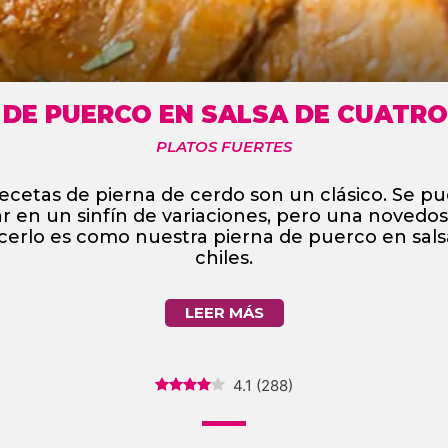
 DE PUERCO EN SALSA DE CUATRO
PLATOS FUERTES
recetas de pierna de cerdo son un clásico. Se p
r en un sinfín de variaciones, pero una novedo
cerlo es como nuestra pierna de puerco en sals
chiles.
LEER MÁS
4.1
(
288
)