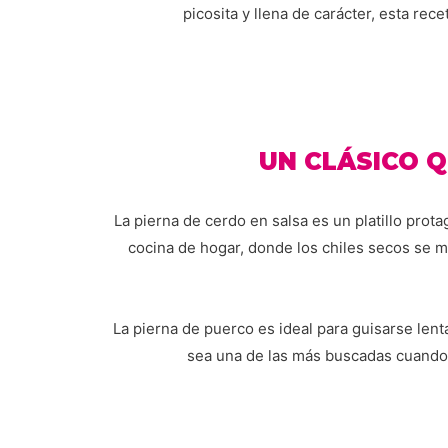
picosita y llena de carácter, esta re
UN CLÁSICO 
La pierna de cerdo en salsa es un platillo prot
cocina de hogar, donde los chiles secos se me
La pierna de puerco es ideal para guisarse len
sea una de las más buscadas cuando 