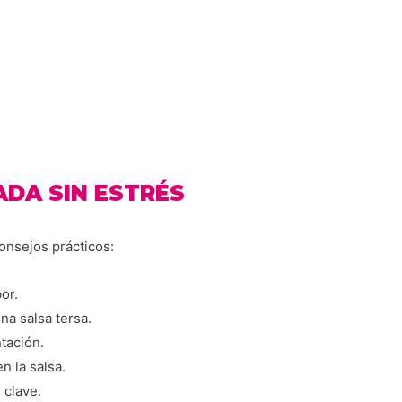
ADA SIN ESTRÉS
onsejos prácticos:
or.
na salsa tersa.
ntación.
n la salsa.
 clave.