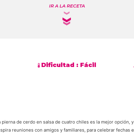
IR A LA RECETA
Dificultad :
Fácil
a pierna de cerdo en salsa de cuatro chiles es la mejor opción, 
inspira reuniones con amigos y familiares, para celebrar fechas