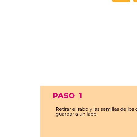
PASO
1
Retirar el rabo y las semillas de los c
guardar a un lado.