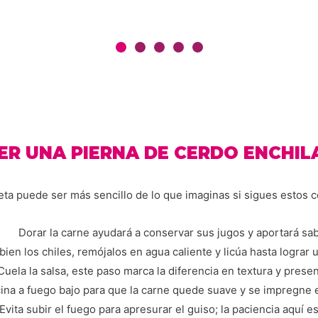
ER UNA PIERNA DE CERDO ENCHIL
eta puede ser más sencillo de lo que imaginas si sigues estos c
Dorar la carne ayudará a conservar sus jugos y aportará sab
bien los chiles, remójalos en agua caliente y licúa hasta lograr u
Cuela la salsa, este paso marca la diferencia en textura y prese
ina a fuego bajo para que la carne quede suave y se impregne e
Evita subir el fuego para apresurar el guiso; la paciencia aquí es