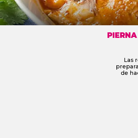
PIERNA
Las 
prepara
de ha