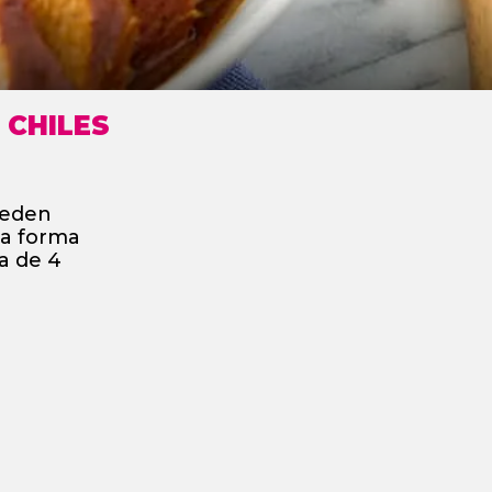
 CHILES
ueden
sa forma
a de 4