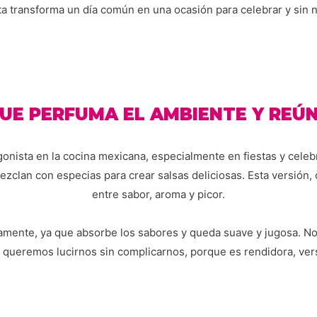
ceta transforma un día común en una ocasión para celebrar y sin 
QUE PERFUMA EL AMBIENTE Y REÚ
agonista en la cocina mexicana, especialmente en fiestas y celeb
zclan con especias para crear salsas deliciosas. Esta versión, c
entre sabor, aroma y picor.
tamente, ya que absorbe los sabores y queda suave y jugosa. No
queremos lucirnos sin complicarnos, porque es rendidora, vers