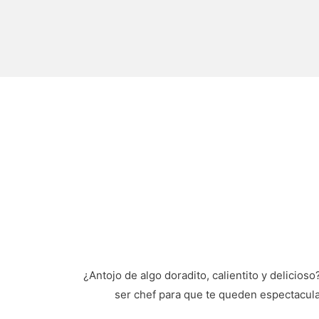
¿Antojo de algo doradito, calientito y delicios
ser chef para que te queden espectacula