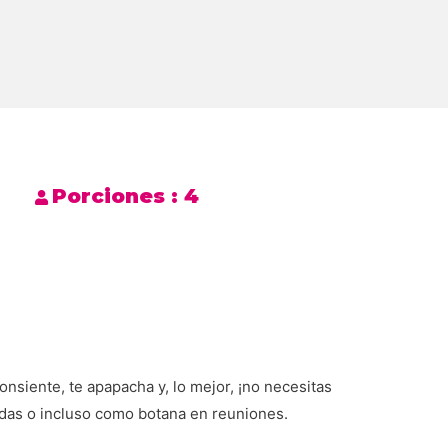
Porciones :
4
onsiente, te apapacha y, lo mejor, ¡no necesitas
idas o incluso como botana en reuniones.