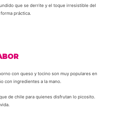
undido que se derrite y el toque irresistible del
forma práctica.
SABOR
l horno con queso y tocino son muy populares en
o con ingredientes a la mano.
ue de chile para quienes disfrutan lo picosito.
vida.