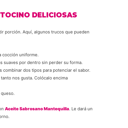
 TOCINO DELICIOSAS
tir porción. Aquí, algunos trucos que pueden
a cocción uniforme.
s suaves por dentro sin perder su forma.
combinar dos tipos para potenciar el sabor.
e tanto nos gusta. Colócalo encima
 queso.
con
Aceite Sabrosano Mantequilla
. Le dará un
orno.