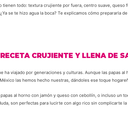
 tienen todo: textura crujiente por fuera, centro suave, queso f
 ¿Ya se te hizo agua la boca? Te explicamos cómo prepararla de 
RECETA CRUJIENTE Y LLENA DE 
 que ha viajado por generaciones y culturas. Aunque las papas a
 México las hemos hecho nuestras, dándoles ese toque hogareñ
 papas al horno con jamón y queso con cebollín, o incluso un toq
duda, son perfectas para lucirte con algo rico sin complicarte la 