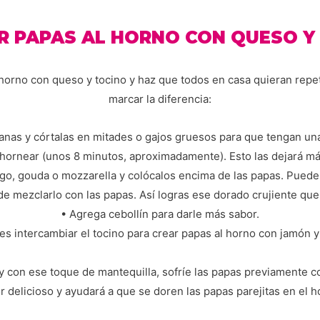
R PAPAS AL HORNO CON QUESO Y
horno con queso y tocino y haz que todos en casa quieran repe
marcar la diferencia:
anas y córtalas en mitades o gajos gruesos para que tengan un
 hornear (unos 8 minutos, aproximadamente). Esto las dejará má
o, gouda o mozzarella y colócalos encima de las papas. Puedes 
de mezclarlo con las papas. Así logras ese dorado crujiente qu
• Agrega cebollín para darle más sabor.
es intercambiar el tocino para crear papas al horno con jamón y
 con ese toque de mantequilla, sofríe las papas previamente 
r delicioso y ayudará a que se doren las papas parejitas en el h