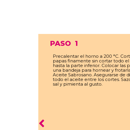
PASO
1
Precalentar el horno a 200 °C. Cort
papas finamente sin cortar todo e
hasta la parte inferior. Colocar las
una bandeja para hornear y frotarl
Aceite Sabrosano. Asegurarse de dis
todo el aceite entre los cortes. Sa
sal y pimienta al gusto.