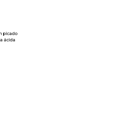
ín picado
a ácida