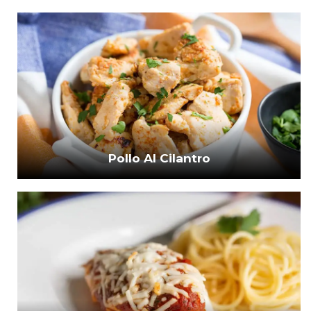
Pollo Al Cilantro