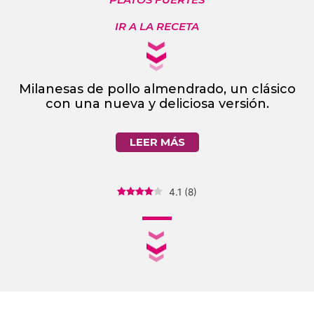
IR A LA RECETA
Milanesas de pollo almendrado, un clásico
con una nueva y deliciosa versión.
LEER MÁS
4.1
(
8
)