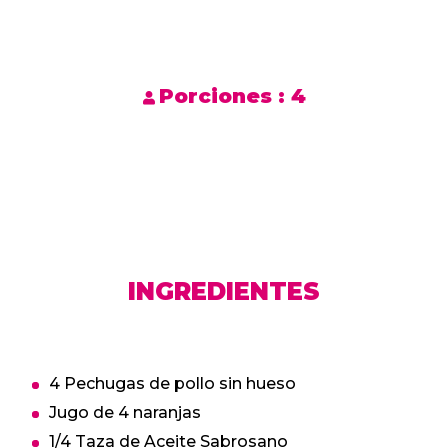
Porciones :
4
INGREDIENTES
4 Pechugas de pollo sin hueso
Jugo de 4 naranjas
1/4 Taza de Aceite Sabrosano