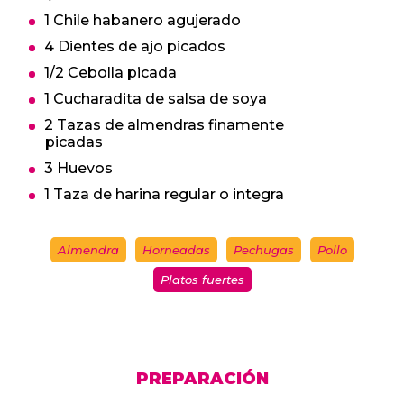
1 Chile habanero agujerado
4 Dientes de ajo picados
1/2 Cebolla picada
1 Cucharadita de salsa de soya
2 Tazas de almendras finamente
picadas
3 Huevos
1 Taza de harina regular o integra
Almendra
Horneadas
Pechugas
Pollo
Platos fuertes
PREPARACIÓN