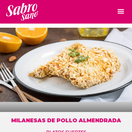
MILANESAS DE POLLO ALMENDRADA
PLATOS FUERTES