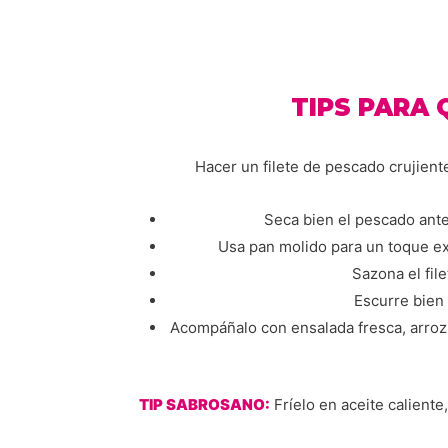
TIPS PARA 
Hacer un filete de pescado crujiente
Seca bien el pescado ante
Usa pan molido para un toque ext
Sazona el fil
Escurre bien 
Acompáñalo con ensalada fresca, arroz
TIP SABROSANO:
Fríelo en aceite caliente