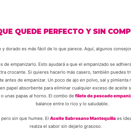
QUE QUEDE PERFECTO Y SIN COM
 y dorado es más fácil de lo que parece. Aquí, algunos consejos
s de empanizarlo. Esto ayudará a que el empanizado se adhiera 
ra crocante. Si quieres hacerlo más casero, también puedes trit
ete antes de empanizar. Un poco de ajo en polvo, sal y pimienta 
en papel absorbente para eliminar cualquier exceso de aceite s
 o unas papas al horno. El combo de
filete de pescado empani
balance entre lo rico y lo saludable.
, pero sin que humee. El
Aceite Sabrosano Mantequilla
es idea
realza el sabor sin dejarlo grasoso.