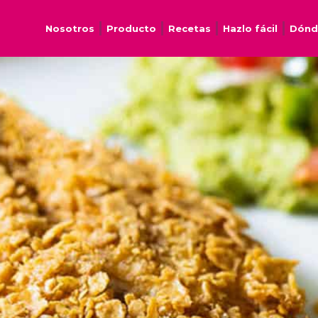
Nosotros
Producto
Recetas
Hazlo fácil
Dónd