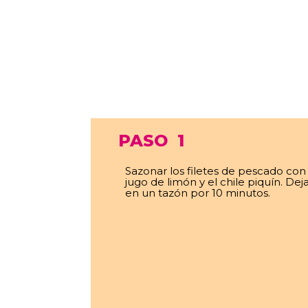
PASO
1
Sazonar los filetes de pescado con l
jugo de limón y el chile piquín. Dej
en un tazón por 10 minutos.