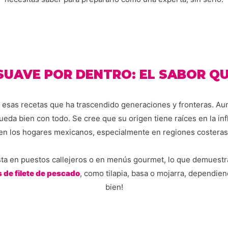
 SUAVE POR DENTRO: EL SABOR Q
esas recetas que ha trascendido generaciones y fronteras. Aun
queda bien con todo. Se cree que su origen tiene raíces en la i
en los hogares mexicanos, especialmente en regiones costeras
sta en puestos callejeros o en menús gourmet, lo que demuestra
s de filete de pescado
, como tilapia, basa o mojarra, dependie
bien!