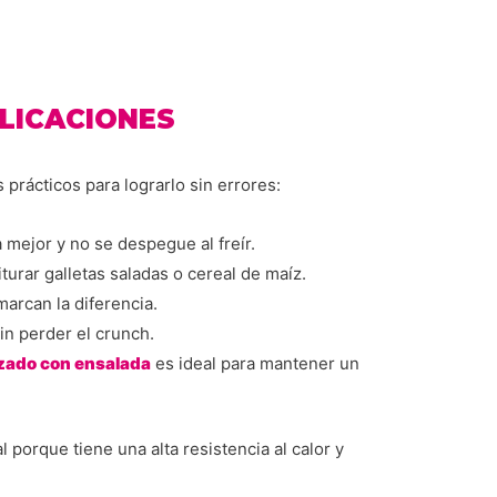
PLICACIONES
 prácticos para lograrlo sin errores:
mejor y no se despegue al freír.
urar galletas saladas o cereal de maíz.
marcan la diferencia.
in perder el crunch.
zado con ensalada
es ideal para mantener un
l porque tiene una alta resistencia al calor y