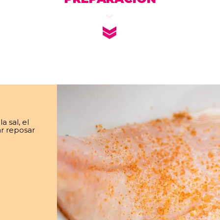
a sal, el
ar reposar