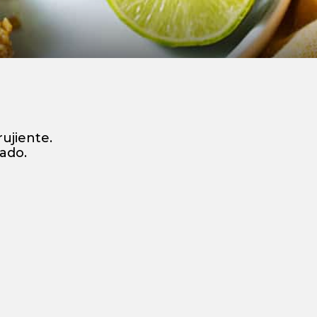
ujiente.
ado.