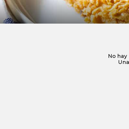
No hay 
Una