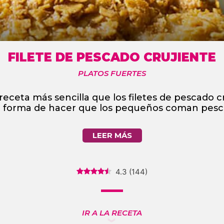
FILETE DE PESCADO CRUJIENTE
PLATOS FUERTES
receta más sencilla que los filetes de pescado cr
 forma de hacer que los pequeños coman pesc
LEER MÁS
4.3
(
144
)
IR A LA RECETA