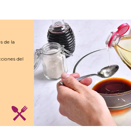
s de la
cciones del