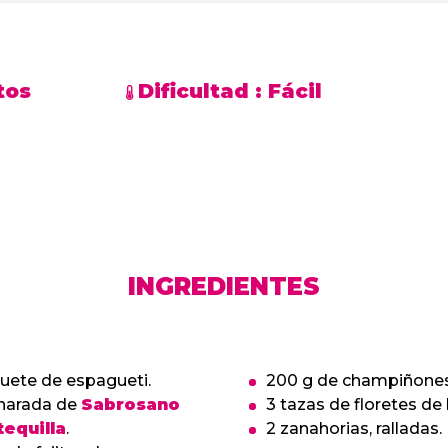
tos
Dificultad :
Fácil
INGREDIENTES
uete de espagueti.
200 g de champiñones
charada de
Sabrosano
3 tazas de floretes de 
equilla
.
2 zanahorias, ralladas.