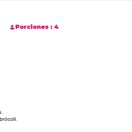
Porciones :
4
.
brócoli.