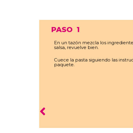
PASO
1
En un tazón mezcla los ingrediente
salsa, revuelve bien.
Cuece la pasta siguiendo las instru
paquete.