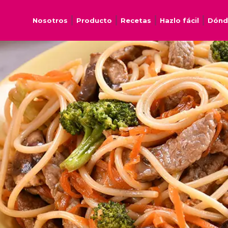
Nosotros
Producto
Recetas
Hazlo fácil
Dónd